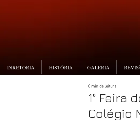
DIRETORIA
HISTÓRIA
GALERIA
REVIS
0 min de leitura
1° Feira
Colégio