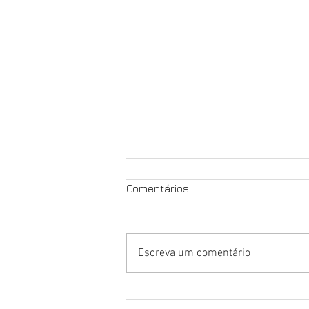
Comentários
Greve de 24h
Escreva um comentário