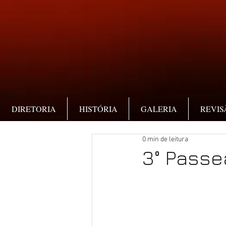
DIRETORIA
HISTÓRIA
GALERIA
REVIS
0 min de leitura
3° Passea