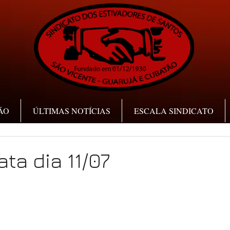
ÃO
ÚLTIMAS NOTÍCIAS
ESCALA SINDICATO
ta dia 11/07