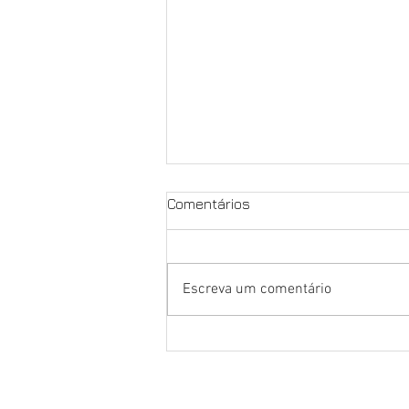
Comentários
Greve de 24h
Escreva um comentário