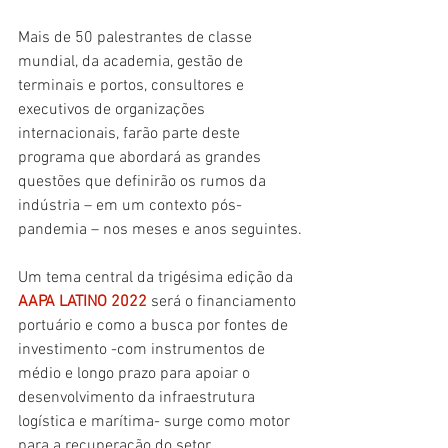
Mais de 50 palestrantes de classe 
mundial, da academia, gestão de 
terminais e portos, consultores e 
executivos de organizações 
internacionais, farão parte deste 
programa que abordará as grandes 
questões que definirão os rumos da 
indústria – em um contexto pós-
pandemia – nos meses e anos seguintes.
Um tema central da trigésima edição da 
AAPA LATINO 202
2
 será o financiamento 
portuário e como a busca por fontes de 
investimento -com instrumentos de 
médio e longo prazo para apoiar o 
desenvolvimento da infraestrutura 
logística e marítima- surge como motor 
para a recuperação do setor.