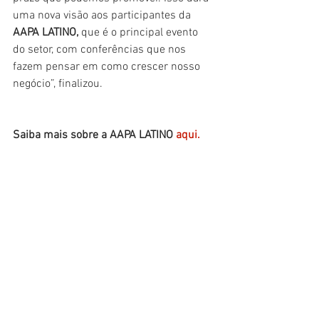
uma nova visão aos participantes da 
AAPA LATINO,
 que é o principal evento 
do setor, com conferências que nos 
fazem pensar em como crescer nosso 
negócio”, finalizou.
Saiba mais sobre a AAPA LATINO 
aqui
.
Fonte: Informativo dos Portos