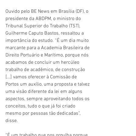
Ouvido pelo BE News em Brasília (DF), o 
presidente da ABDPM, o ministro do 
Tribunal Superior do Trabalho (TST), 
Guilherme Caputo Bastos, ressaltou a 
importância do estudo. “É um dia muito 
marcante para a Academia Brasileira de 
Direito Portuário e Marítimo, porque nós 
acabamos de concluir um hercúleo 
trabalho de acadêmico, de construção 
[…] vamos oferecer à Comissão de 
Portos um auxílio, uma proposta e talvez 
uma visão diferente da lei em alguns 
aspectos, sempre aproveitando todos os 
conceitos, tudo o que já foi criado 
mesmo por pessoas tão dedicadas”, 
disse.
“É um trabalho que nos orgulha porque 