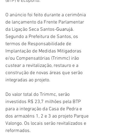
(BTP) e Ecoporto.
O anúncio foi feito durante a cerimônia 
de lançamento da Frente Parlamentar 
da Ligação Seca Santos-
Guarujá
.
Segundo a Prefeitura de Santos, os 
termos de Responsabilidade de 
Implantação de Medidas Mitigadoras 
e/ou Compensatórias (Trimmc) irão 
custear a revitalização, restauro e a 
construção de novas áreas que serão 
integradas ao projeto.
Do valor total do Trimmc, serão 
investidos R$ 23,7 milhões pela BTP 
para a integração da Casa de Pedra e 
dos armazéns 1, 2 e 3 ao projeto Parque 
Valongo. Os locais serão revitalizados e 
reformados.