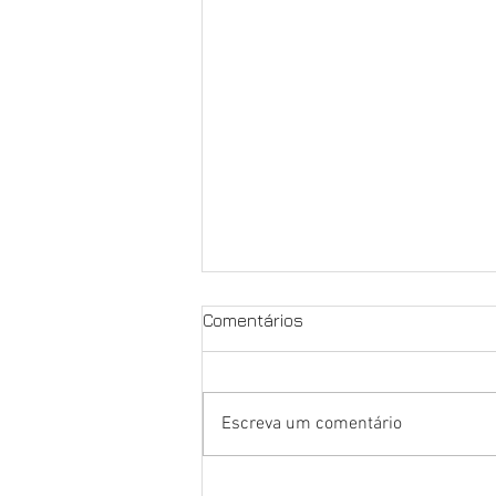
Comentários
Escreva um comentário
NOSSA LUTA É PELA