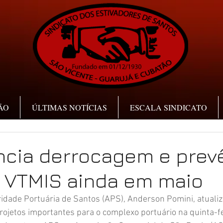
ÃO
ÚLTIMAS NOTÍCIAS
ESCALA SINDICATO
ncia derrocagem e prev
o VTMIS ainda em maio
idade Portuária de Santos (APS), Anderson Pomini, atualiz
ojetos importantes para o complexo portuário na quinta-fei