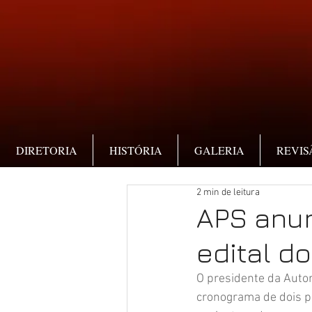
DIRETORIA
HISTÓRIA
GALERIA
REVIS
2 min de leitura
APS anu
edital d
O presidente da Autor
cronograma de dois pr