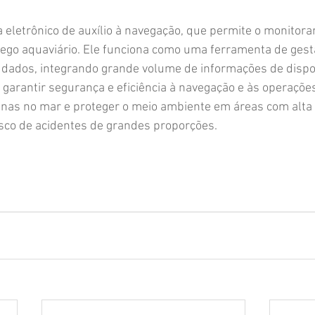
eletrônico de auxílio à navegação, que permite o monitora
ego aquaviário. Ele funciona como uma ferramenta de gest
dados, integrando grande volume de informações de dispos
é garantir segurança e eficiência à navegação e às operações
nas no mar e proteger o meio ambiente em áreas com alt
sco de acidentes de grandes proporções.