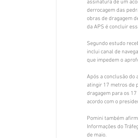
assinatura de um acor
derrocagem das pedras
obras de dragagem de
da APS é concluir ess
Segundo estudo recebi
inclui canal de naveg
que impedem o aprofu
Após a conclusão do 
atingir 17 metros de 
dragagem para os 17 
acordo com o presiden
Pomini também afirmo
Informações do Tráfeg
de maio.