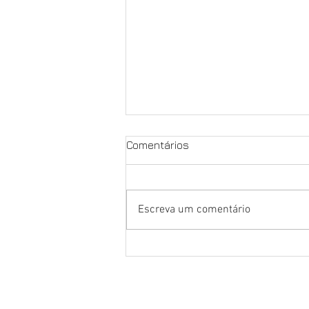
Comentários
Greve de 24h
Escreva um comentário