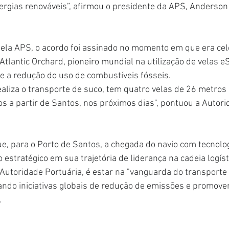
rgias renováveis”, afirmou o presidente da APS, Anderson
ela APS, o acordo foi assinado no momento em que era cel
Atlantic Orchard, pioneiro mundial na utilização de velas e
e a redução do uso de combustíveis fósseis.
aliza o transporte de suco, tem quatro velas de 26 metros 
s a partir de Santos, nos próximos dias", pontuou a Autori
, para o Porto de Santos, a chegada do navio com tecnolog
estratégico em sua trajetória de liderança na cadeia logíst
 Autoridade Portuária, é estar na "vanguarda do transporte
ando iniciativas globais de redução de emissões e promov
.