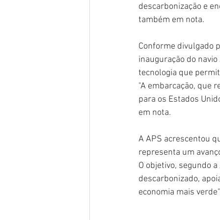
descarbonização e ene
também em nota.
Conforme divulgado p
inauguração do navio 
tecnologia que permit
"A embarcação, que re
para os Estados Unido
em nota.
A APS acrescentou que
representa um avanço 
O objetivo, segundo a
descarbonizado, apoi
economia mais verde"