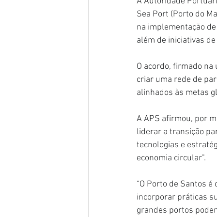
A Autoridade Portuári
Sea Port (Porto do Ma
na implementação de p
além de iniciativas d
O acordo, firmado na 
criar uma rede de par
alinhados às metas g
A APS afirmou, por me
liderar a transição p
tecnologias e estratég
economia circular".
“O Porto de Santos é 
incorporar práticas 
grandes portos podem 