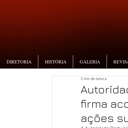
DIRETORIA
HISTÓRIA
GALERIA
REVIS
2 min de leitura
Autorida
firma ac
ações su