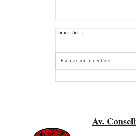
Comentários
Escreva um comentário
NOSSA LUTA É PELA
EXCLUSIVIDADE, PELOS
NOSSOS DIREITOS E PELO
FUTURO DO PORTO DE
SANTOS
Av. Conselh