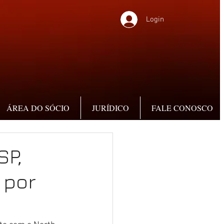
Login
ÁREA DO SÓCIO
JURÍDICO
FALE CONOSCO
SP,
 por