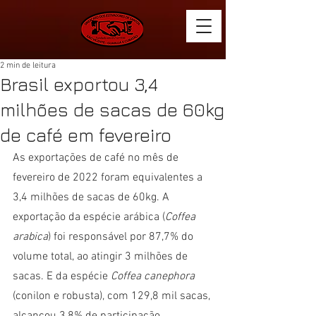
2 min de leitura
Brasil exportou 3,4
milhões de sacas de 60kg
de café em fevereiro
As exportações de café no mês de 
fevereiro de 2022 foram equivalentes a 
3,4 milhões de sacas de 60kg. A 
exportação da espécie arábica (
Coffea 
arabica
) foi responsável por 87,7% do 
volume total, ao atingir 3 milhões de 
sacas. E da espécie 
Coffea canephora 
(conilon e robusta), com 129,8 mil sacas, 