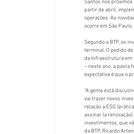
Santos nos próximos 
partir de abril, imple
operações. As novida
ocorre em São Paulo.
Segundo a BTP, os in
terminal. O pedido de
da Infraestrutura em
– neste ano, a pasta 
expectativa é que o p
“A gente está discuti
vai trazer novos inv
relação a ESG (prátic
assinar (a renovação)
investimentos, que vã
da BTP, Ricardo Arten