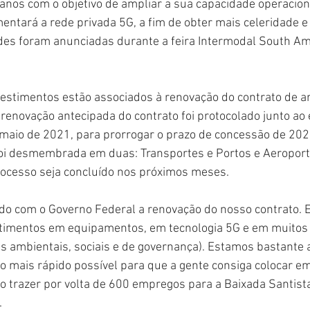
anos com o objetivo de ampliar a sua capacidade operacion
mentará a rede privada 5G, a fim de obter mais celeridade e 
des foram anunciadas durante a feira Intermodal South Am
vestimentos estão associados à renovação do contrato de 
 renovação antecipada do contrato foi protocolado junto ao 
 maio de 2021, para prorrogar o prazo de concessão de 202
foi desmembrada em duas: Transportes e Portos e Aeroport
rocesso seja concluído nos próximos meses.
ndo com o Governo Federal a renovação do nosso contrato. 
estimentos em equipamentos, em tecnologia 5G e em muitos
as ambientais, sociais e de governança). Estamos bastante 
 o mais rápido possível para que a gente consiga colocar em
o trazer por volta de 600 empregos para a Baixada Santista
.