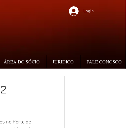
Login
ÁREA DO SÓCIO
JURÍDICO
FALE CONOSCO
 2
es no Porto de 