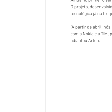
Ainda no primeiro se
O projeto, desenvolvi
tecnológica já na fre
“A partir de abril, nó
com a Nokia e a TIM, 
adiantou Arten.