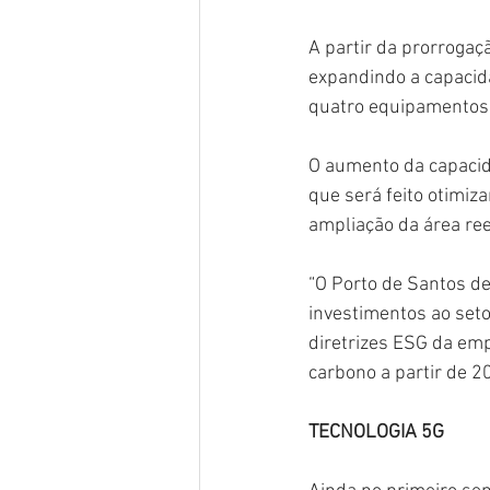
A partir da prorrogaç
expandindo a capacid
quatro equipamentos e
O aumento da capaci
que será feito otimiz
ampliação da área ree
“O Porto de Santos d
investimentos ao seto
diretrizes ESG da em
carbono a partir de 2
TECNOLOGIA 5G