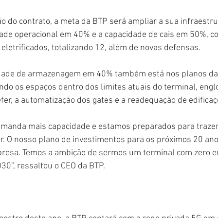
ão do contrato, a meta da BTP será ampliar a sua infraestru
ade operacional em 40% e a capacidade de cais em 50%, c
letrificados, totalizando 12, além de novas defensas.
dade de armazenagem em 40% também está nos planos da 
ando os espaços dentro dos limites atuais do terminal, engl
fer, a automatização dos gates e a readequação de edificaç
emanda mais capacidade e estamos preparados para trazer
r. O nosso plano de investimentos para os próximos 20 ano
presa. Temos a ambição de sermos um terminal com zero e
030”, ressaltou o CEO da BTP.