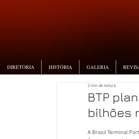
DIRETORIA
HISTÓRIA
GALERIA
REVIS
2 min de leitura
BTP plan
bilhões 
A Brasil Terminal Por