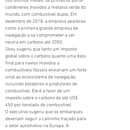
nos últimos meses, os primeiros porta-
contêineres movidos a metanol verde do 
mundo, com combustível duplo. Em 
dezembro de 2018, a empresa apareceu 
como a primeira grande empresa de 
navegação a se comprometer a ser 
neutra em carbono até 2050.
Skou sugeriu que tanto um imposto 
global sobre o carbono quanto uma data 
final para navios movidos a 
combustíveis fósseis enviariam um forte 
sinal ao ecossistema de navegação, 
incluindo estaleiros e produtores de 
combustível. Ele é a favor de um 
imposto sobre o carbono de até US$ 
450 por tonelada de combustível.
O executivo sugeriu que os embarques 
deveriam seguir o caminho traçado para 
o setor automotivo na Europa. A 