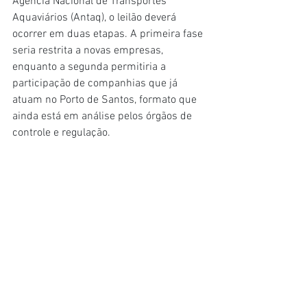
Agência Nacional de Transportes 
Aquaviários (Antaq), o leilão deverá 
ocorrer em duas etapas. A primeira fase 
seria restrita a novas empresas, 
enquanto a segunda permitiria a 
participação de companhias que já 
atuam no Porto de Santos, formato que 
ainda está em análise pelos órgãos de 
controle e regulação.
Fonte: BeNews