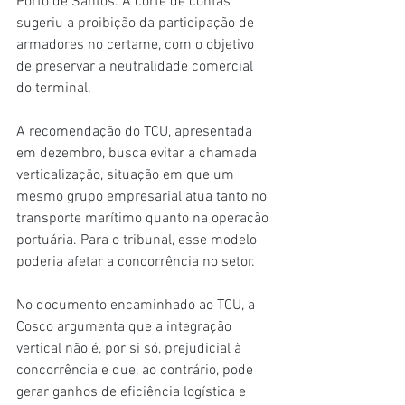
Porto de Santos. A corte de contas 
sugeriu a proibição da participação de 
armadores no certame, com o objetivo 
de preservar a neutralidade comercial 
do terminal.
A recomendação do TCU, apresentada 
em dezembro, busca evitar a chamada 
verticalização, situação em que um 
mesmo grupo empresarial atua tanto no 
transporte marítimo quanto na operação 
portuária. Para o tribunal, esse modelo 
poderia afetar a concorrência no setor.
No documento encaminhado ao TCU, a 
Cosco argumenta que a integração 
vertical não é, por si só, prejudicial à 
concorrência e que, ao contrário, pode 
gerar ganhos de eficiência logística e 