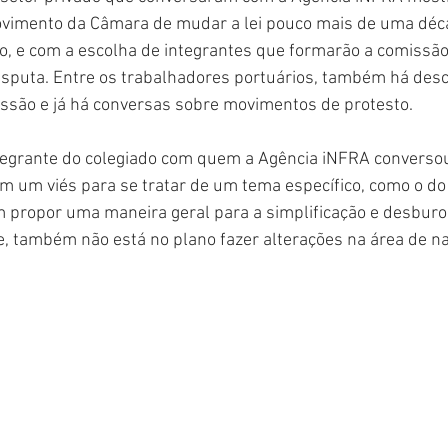
imento da Câmara de mudar a lei pouco mais de uma déca
o, e com a escolha de integrantes que formarão a comissão,
isputa. Entre os trabalhadores portuários, também há des
issão e já há conversas sobre movimentos de protesto.
egrante do colegiado com quem a Agência iNFRA conversou
 um viés para se tratar de um tema específico, como o do
 propor uma maneira geral para a simplificação e desburo
e, também não está no plano fazer alterações na área de n