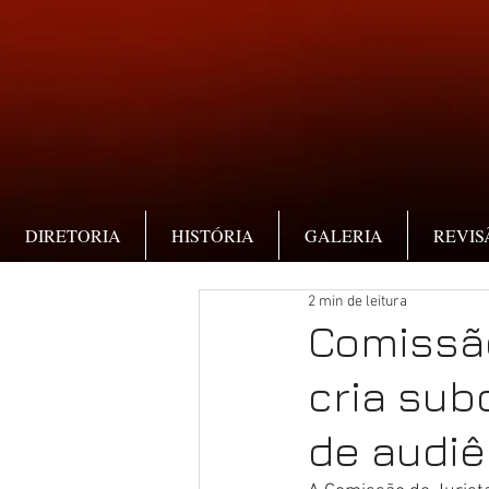
DIRETORIA
HISTÓRIA
GALERIA
REVIS
2 min de leitura
Comissão
cria sub
de audiê