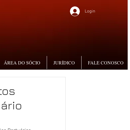
Login
ÁREA DO SÓCIO
JURÍDICO
FALE CONOSCO
tos
ário