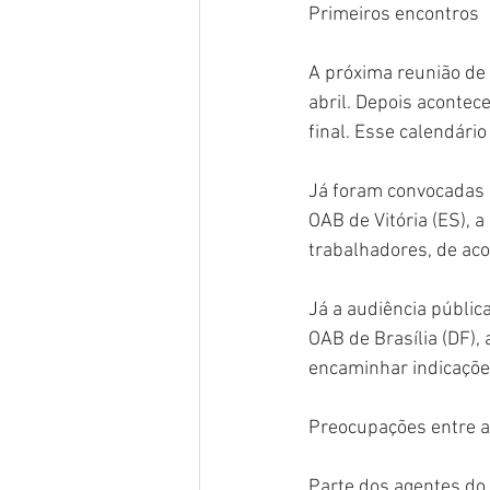
Primeiros encontros
A próxima reunião de
abril. Depois acontec
final. Esse calendário
Já foram convocadas d
OAB de Vitória (ES), a
trabalhadores, de aco
Já a audiência públic
OAB de Brasília (DF), 
encaminhar indicaçõe
Preocupações entre 
Parte dos agentes do