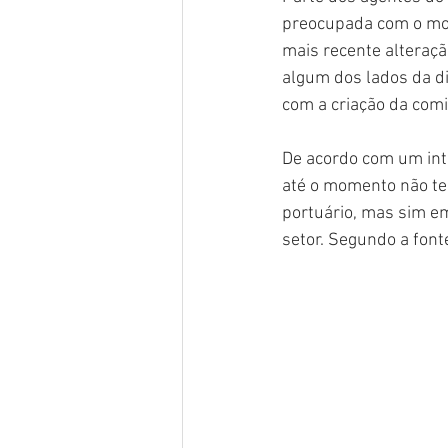
preocupada com o mov
mais recente alteraçã
algum dos lados da d
com a criação da com
De acordo com um int
até o momento não tem
portuário, mas sim em
setor. Segundo a font