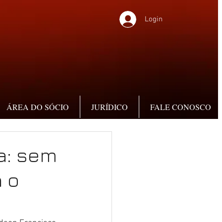
Login
ÁREA DO SÓCIO
JURÍDICO
FALE CONOSCO
a: sem
a o