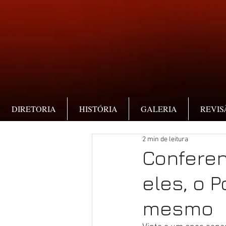
DIRETORIA
HISTÓRIA
GALERIA
REVIS
2 min de leitura
Conferen
eles, o 
mesmo