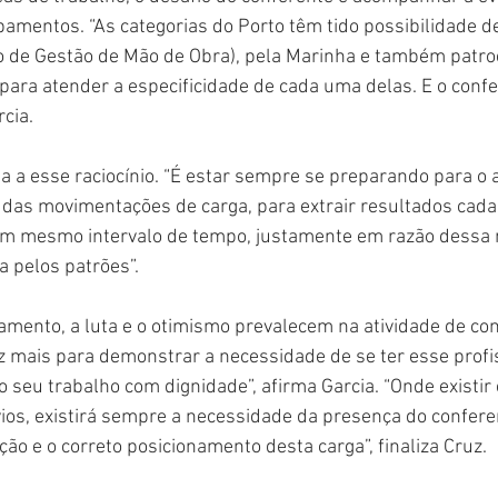
amentos. “As categorias do Porto têm tido possibilidade de
o de Gestão de Mão de Obra), pela Marinha e também patro
ara atender a especificidade de cada uma delas. E o conf
rcia.
a a esse raciocínio. “É estar sempre se preparando para o
a das movimentações de carga, para extrair resultados cada
m mesmo intervalo de tempo, justamente em razão dessa
 pelos patrões”.
mento, a luta e o otimismo prevalecem na atividade de con
ez mais para demonstrar a necessidade de se ter esse profi
 seu trabalho com dignidade”, afirma Garcia. “Onde existir 
os, existirá sempre a necessidade da presença do confere
cação e o correto posicionamento desta carga”, finaliza Cruz.