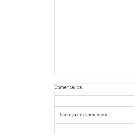
Comentários
Escreva um comentário
NOSSA LUTA É PELA