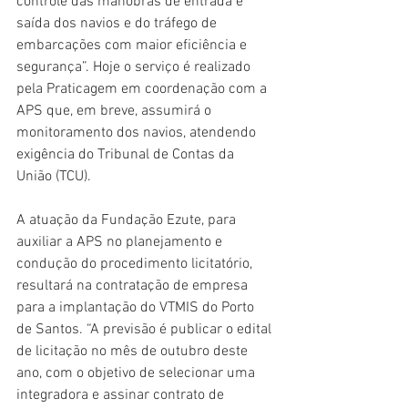
controle das manobras de entrada e 
saída dos navios e do tráfego de 
embarcações com maior eficiência e 
segurança”. Hoje o serviço é realizado 
pela Praticagem em coordenação com a 
APS que, em breve, assumirá o 
monitoramento dos navios, atendendo 
exigência do Tribunal de Contas da 
União (TCU).
A atuação da Fundação Ezute, para 
auxiliar a APS no planejamento e 
condução do procedimento licitatório, 
resultará na contratação de empresa 
para a implantação do VTMIS do Porto 
de Santos. “A previsão é publicar o edital 
de licitação no mês de outubro deste 
ano, com o objetivo de selecionar uma 
integradora e assinar contrato de 