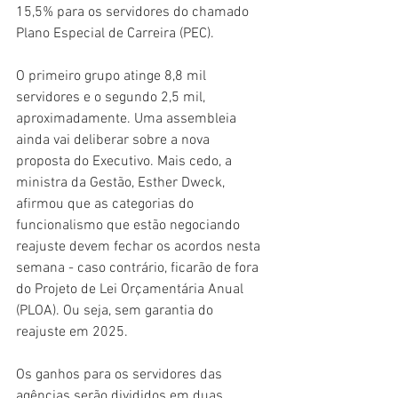
15,5% para os servidores do chamado 
Plano Especial de Carreira (PEC).
O primeiro grupo atinge 8,8 mil 
servidores e o segundo 2,5 mil, 
aproximadamente. Uma assembleia 
ainda vai deliberar sobre a nova 
proposta do Executivo. Mais cedo, a 
ministra da Gestão, Esther Dweck, 
afirmou que as categorias do 
funcionalismo que estão negociando 
reajuste devem fechar os acordos nesta 
semana - caso contrário, ficarão de fora 
do Projeto de Lei Orçamentária Anual 
(PLOA). Ou seja, sem garantia do 
reajuste em 2025.
Os ganhos para os servidores das 
agências serão divididos em duas 