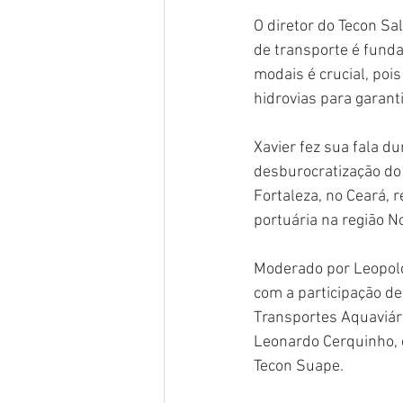
O diretor do Tecon Sa
de transporte é funda
modais é crucial, poi
hidrovias para garanti
Xavier fez sua fala d
desburocratização do 
Fortaleza, no Ceará, 
portuária na região N
Moderado por Leopold
com a participação de
Transportes Aquaviári
Leonardo Cerquinho, 
Tecon Suape.