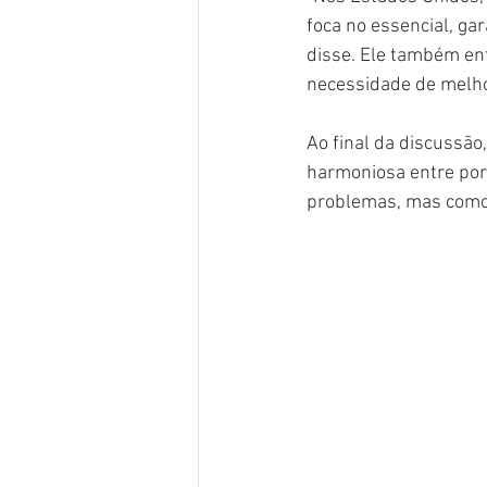
foca no essencial, ga
disse. Ele também enf
necessidade de melhor
Ao final da discussã
harmoniosa entre port
problemas, mas como 