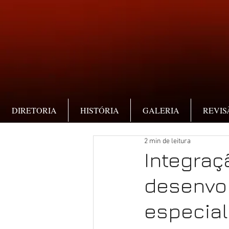
DIRETORIA
HISTÓRIA
GALERIA
REVIS
2 min de leitura
Integraç
desenvol
especial