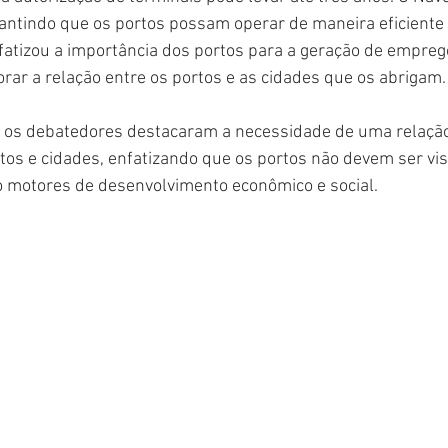
rantindo que os portos possam operar de maneira eficiente 
atizou a importância dos portos para a geração de emprego
ar a relação entre os portos e as cidades que os abrigam.
o, os debatedores destacaram a necessidade de uma relaçã
os e cidades, enfatizando que os portos não devem ser vi
motores de desenvolvimento econômico e social.