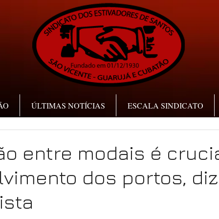
ÃO
ÚLTIMAS NOTÍCIAS
ESCALA SINDICATO
ão entre modais é cruci
vimento dos portos, diz
ista