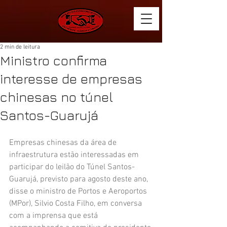
2 min de leitura
Ministro confirma
interesse de empresas
chinesas no túnel
Santos-Guarujá
Empresas chinesas da área de 
infraestrutura estão interessadas em 
participar do leilão do Túnel Santos-
Guarujá, previsto para agosto deste ano, 
disse o ministro de Portos e Aeroportos 
(MPor), Silvio Costa Filho, em conversa 
com a imprensa que está 