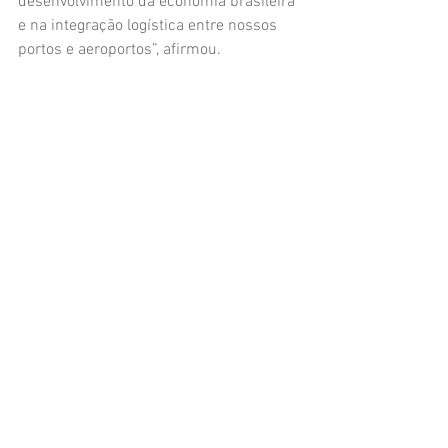
desenvolvimento da economia brasileira 
e na integração logística entre nossos 
portos e aeroportos”, afirmou.