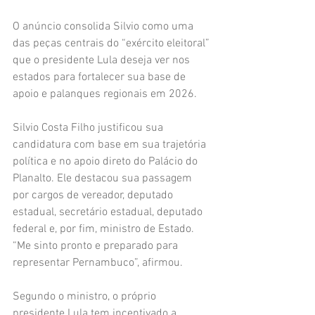
O anúncio consolida Silvio como uma 
das peças centrais do “exército eleitoral” 
que o presidente Lula deseja ver nos 
estados para fortalecer sua base de 
apoio e palanques regionais em 2026.
Silvio Costa Filho justificou sua 
candidatura com base em sua trajetória 
política e no apoio direto do Palácio do 
Planalto. Ele destacou sua passagem 
por cargos de vereador, deputado 
estadual, secretário estadual, deputado 
federal e, por fim, ministro de Estado. 
“Me sinto pronto e preparado para 
representar Pernambuco”, afirmou.
Segundo o ministro, o próprio 
presidente Lula tem incentivado a 