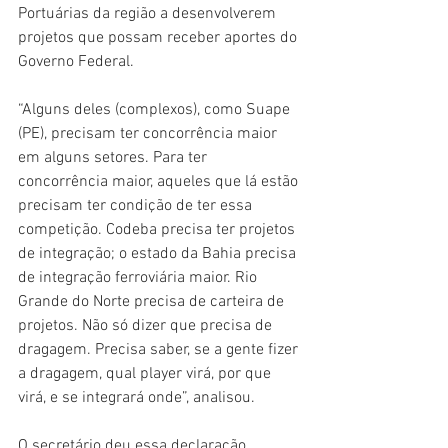
Portuárias da região a desenvolverem 
projetos que possam receber aportes do 
Governo Federal.
“Alguns deles (complexos), como Suape 
(PE), precisam ter concorrência maior 
em alguns setores. Para ter 
concorrência maior, aqueles que lá estão 
precisam ter condição de ter essa 
competição. Codeba precisa ter projetos 
de integração; o estado da Bahia precisa 
de integração ferroviária maior. Rio 
Grande do Norte precisa de carteira de 
projetos. Não só dizer que precisa de 
dragagem. Precisa saber, se a gente fizer 
a dragagem, qual player virá, por que 
virá, e se integrará onde”, analisou.
O secretário deu essa declaração 