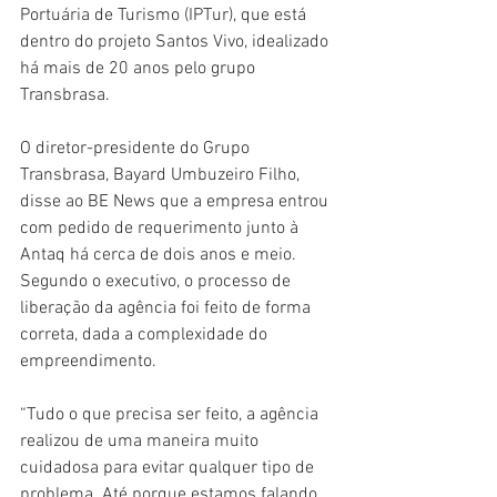
Portuária de Turismo (IPTur), que está 
dentro do projeto Santos Vivo, idealizado 
há mais de 20 anos pelo grupo 
Transbrasa.
O diretor-presidente do Grupo 
Transbrasa, Bayard Umbuzeiro Filho, 
disse ao BE News que a empresa entrou 
com pedido de requerimento junto à 
Antaq há cerca de dois anos e meio. 
Segundo o executivo, o processo de 
liberação da agência foi feito de forma 
correta, dada a complexidade do 
empreendimento.
“Tudo o que precisa ser feito, a agência 
realizou de uma maneira muito 
cuidadosa para evitar qualquer tipo de 
problema. Até porque estamos falando 