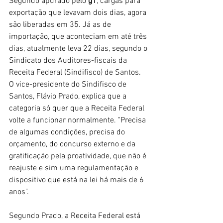
Segundo apurado pelo 
g1
, cargas para 
exportação que levavam dois dias, agora 
são liberadas em 35. Já as de 
importação, que aconteciam em até três 
dias, atualmente leva 22 dias, segundo o 
Sindicato dos Auditores-fiscais da 
Receita Federal (Sindifisco) de 
Santos
.
O vice-presidente do Sindifisco de 
Santos
, Flávio Prado, explica que a 
categoria só quer que a Receita Federal 
volte a funcionar normalmente. "Precisa 
de algumas condições, precisa do 
orçamento, do concurso externo e da 
gratificação pela proatividade, que não é 
reajuste e sim uma regulamentação e 
dispositivo que está na lei há mais de 6 
anos".
Segundo Prado, a Receita Federal está 