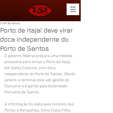
2 min de leitura
Porto de Itajaí deve virar
doca independente do
Porto de Santos
O governo federal prepara uma medida 
provisória para tornar o Porto de Itajaí, 
em Santa Catarina, uma doca 
independente do Porto de Santos. Desde 
janeiro, o terminal está sob gestão do 
Executivo e é gerido pela Autoridade 
Portuária de Santos.
A informação foi dada pelo ministro dos 
Portos e Aeroportos, Silvio Costa Filho, 