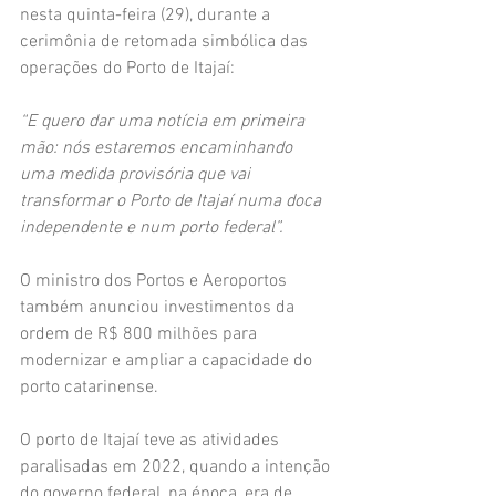
nesta quinta-feira (29), durante a 
cerimônia de retomada simbólica das 
operações do Porto de Itajaí:
“E quero dar uma notícia em primeira 
mão: nós estaremos encaminhando 
uma medida provisória que vai 
transformar o Porto de Itajaí numa doca 
independente e num porto federal”.
O ministro dos Portos e Aeroportos 
também anunciou investimentos da 
ordem de R$ 800 milhões para 
modernizar e ampliar a capacidade do 
porto catarinense.
O porto de Itajaí teve as atividades 
paralisadas em 2022, quando a intenção 
do governo federal, na época, era de 