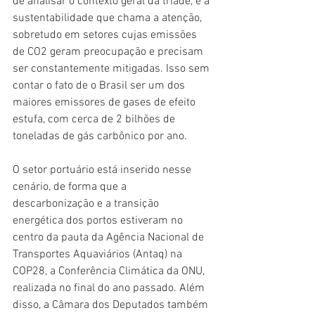
de analisar o contexto geral da tríade, é a 
sustentabilidade que chama a atenção, 
sobretudo em setores cujas emissões 
de CO2 geram preocupação e precisam 
ser constantemente mitigadas. Isso sem 
contar o fato de o Brasil ser um dos 
maiores emissores de gases de efeito 
estufa, com cerca de 2 bilhões de 
toneladas de gás carbônico por ano.
O setor portuário está inserido nesse 
cenário, de forma que a 
descarbonização e a transição 
energética dos portos estiveram no 
centro da pauta da Agência Nacional de 
Transportes Aquaviários (Antaq) na 
COP28, a Conferência Climática da ONU, 
realizada no final do ano passado. Além 
disso, a Câmara dos Deputados também 