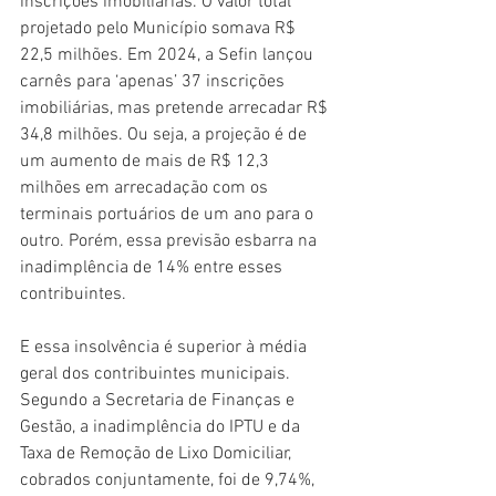
inscrições imobiliárias. O valor total 
projetado pelo Município somava R$ 
22,5 milhões. Em 2024, a Sefin lançou 
carnês para ‘apenas’ 37 inscrições 
imobiliárias, mas pretende arrecadar R$ 
34,8 milhões. Ou seja, a projeção é de 
um aumento de mais de R$ 12,3 
milhões em arrecadação com os 
terminais portuários de um ano para o 
outro. Porém, essa previsão esbarra na 
inadimplência de 14% entre esses 
contribuintes.
E essa insolvência é superior à média 
geral dos contribuintes municipais. 
Segundo a Secretaria de Finanças e 
Gestão, a inadimplência do IPTU e da 
Taxa de Remoção de Lixo Domiciliar, 
cobrados conjuntamente, foi de 9,74%, 