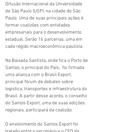
Difusão Internacional da Universidade 
de São Paulo (USP), na cidade de São 
Paulo. Uma de suas principais ações é 
formar coalizões com entidades 
empresariais para o desenvolvimento 
estadual. Serão 16 parcerias, uma em 
cada região macroeconômica paulista. 
Na Baixada Santista, onde fica o Porto de 
Santos, o principal do País,  foi firmada 
uma aliança com o Brasil Export, 
principal fórum de debates sobre 
logística, transportes e infraestrutura do 
Brasil. A partir desse acordo, o conselho 
do Santos Export, uma de suas edições 
regionais, participará da coalizão.
O envolvimento do Santos Export foi 
tratado entre o secretário e o CEO do 