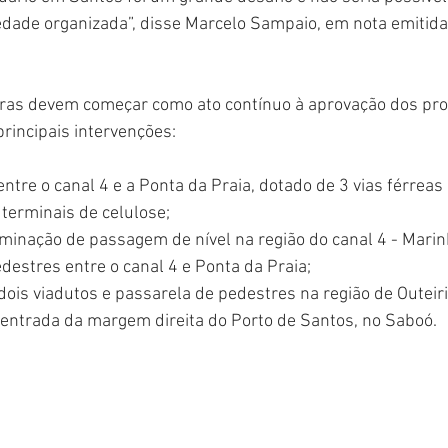
dade organizada”, disse Marcelo Sampaio, em nota emitida 
ras devem começar como ato contínuo à aprovação dos pro
principais intervenções:
 entre o canal 4 e a Ponta da Praia, dotado de 3 vias férreas
terminais de celulose;
iminação de passagem de nível na região do canal 4 - Marin
destres entre o canal 4 e Ponta da Praia;
 dois viadutos e passarela de pedestres na região de Outeir
ª entrada da margem direita do Porto de Santos, no Saboó.