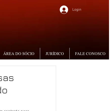
Login
ÁREA DO SÓCIO
JURÍDICO
FALE CONOSCO
sas
do