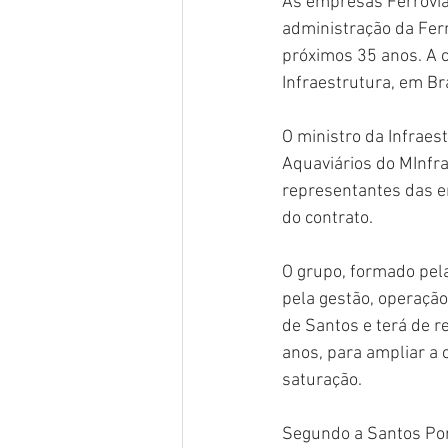
As empresas Ferrovia
administração da Ferro
próximos 35 anos. A ce
Infraestrutura, em Bra
O ministro da Infraes
Aquaviários do MInfra,
representantes das e
do contrato.
O grupo, formado pela
pela gestão, operação
de Santos e terá de r
anos, para ampliar a 
saturação.
Segundo a Santos Port