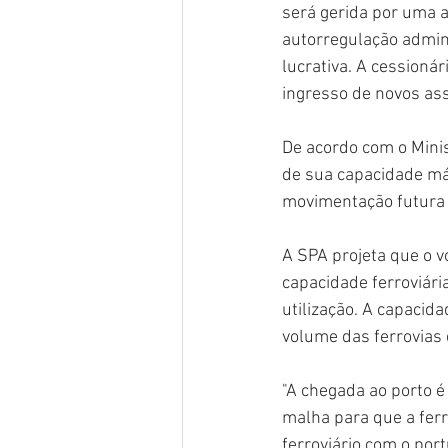
será gerida por uma 
autorregulação admini
lucrativa. A cessioná
ingresso de novos as
De acordo com o Minis
de sua capacidade máx
movimentação futura 
A SPA projeta que o v
capacidade ferroviári
utilização. A capacid
volume das ferrovias
"A chegada ao porto é
malha para que a ferr
ferroviário com o por