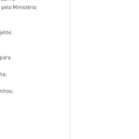
pelo Ministério 
jetos 
 para 
ha;
inhos;