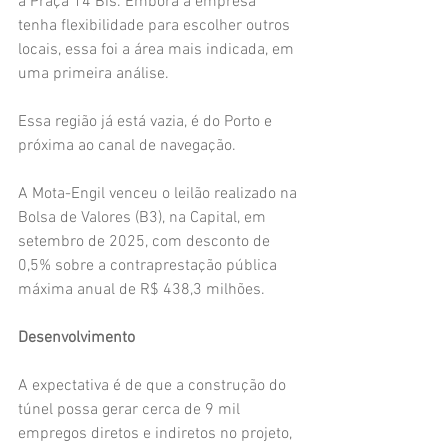
a Praça 14 Bis. Embora a empresa 
tenha flexibilidade para escolher outros 
locais, essa foi a área mais indicada, em 
uma primeira análise.
Essa região já está vazia, é do Porto e 
próxima ao canal de navegação.
A Mota-Engil venceu o leilão realizado na 
Bolsa de Valores (B3), na Capital, em 
setembro de 2025, com desconto de 
0,5% sobre a contraprestação pública 
máxima anual de R$ 438,3 milhões.
Desenvolvimento
A expectativa é de que a construção do 
túnel possa gerar cerca de 9 mil 
empregos diretos e indiretos no projeto, 