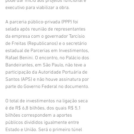
pode dar início aos projetos funcional e 
executivo para viabilizar a obra.
A parceria público-privada (PPP) foi 
selada após reunião de representantes 
da empresa com o governador Tarcísio 
de Freitas (Republicanos) e o secretário 
estadual de Parcerias em Investimentos, 
Rafael Benini. O encontro, no Palácio dos 
Bandeirantes, em São Paulo, não teve a 
participação da Autoridade Portuária de 
Santos (APS) e não houve assinatura por 
parte do Governo Federal no documento.
O total de investimentos na ligação seca 
é de R$ 6,8 bilhões, dos quais R$ 5,1 
bilhões correspondem a aportes 
públicos divididos igualmente entre 
Estado e União. Será o primeiro túnel 