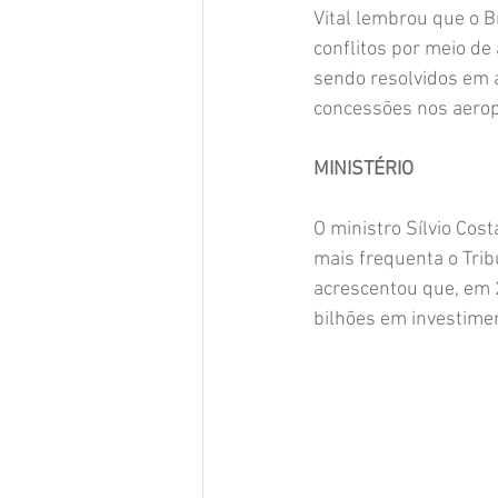
Vital lembrou que o B
conflitos por meio de 
sendo resolvidos em 
concessões nos aerop
MINISTÉRIO
O ministro Sílvio Cost
mais frequenta o Trib
acrescentou que, em 
bilhões em investime