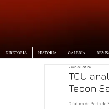
DIRETORIA
HISTÓRIA
GALERIA
REVIS
2 min de leitura
TCU anal
Tecon Sa
O futuro do Porto de 