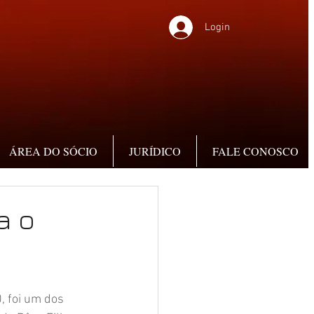
Login
ÁREA DO SÓCIO
JURÍDICO
FALE CONOSCO
a o
, foi um dos 