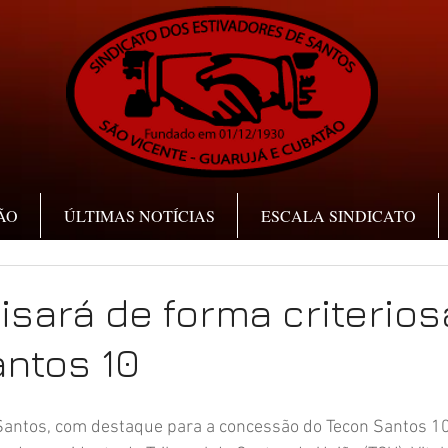
ÃO
ÚLTIMAS NOTÍCIAS
ESCALA SINDICATO
isará de forma criterios
ntos 10
Santos, com destaque para a concessão do Tecon Santos 10