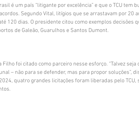
rasil é um país “litigante por excelência” e que o TCU tem b
acordos. Segundo Vital, litígios que se arrastavam por 20 a
até 120 dias. O presidente citou como exemplos decisões 
ortos de Galeão, Guarulhos e Santos Dumont.
a Filho foi citado como parceiro nesse esforço. “Talvez seja 
unal – não para se defender, mas para propor soluções”, diss
2024, quatro grandes licitações foram liberadas pelo TCU,
ntos.