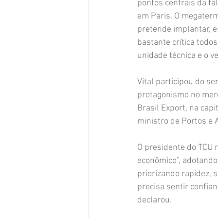
pontos centrais da fal
em Paris. O megatermi
pretende implantar, e
bastante crítica todo
unidade técnica e o ve
Vital participou do se
protagonismo no merc
Brasil Export, na cap
ministro de Portos e A
O presidente do TCU r
econômico”, adotando
priorizando rapidez, 
precisa sentir confian
declarou.