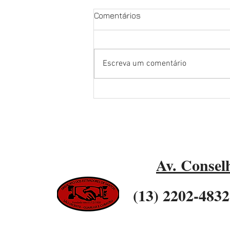
Comentários
Escreva um comentário
NOSSA LUTA É PELA
EXCLUSIVIDADE, PELOS
NOSSOS DIREITOS E PELO
FUTURO DO PORTO DE
SANTOS
Av. Conselh
(13) 2202-48