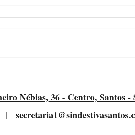
Porto de Santos prorroga
APS 
desconto em tarifas para
navi
“navios verdes”
ader
eiro Nébias, 36 - Centro, Santos -
32 |
secretaria1@sindestivasantos.