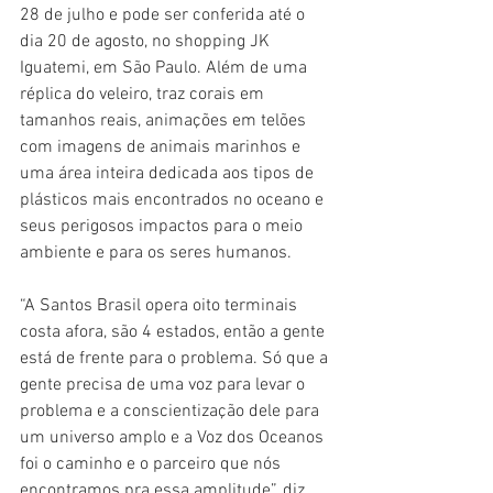
28 de julho e pode ser conferida até o 
dia 20 de agosto, no shopping JK 
Iguatemi, em São Paulo. Além de uma 
réplica do veleiro, traz corais em 
tamanhos reais, animações em telões 
com imagens de animais marinhos e 
uma área inteira dedicada aos tipos de 
plásticos mais encontrados no oceano e 
seus perigosos impactos para o meio 
ambiente e para os seres humanos.
“A Santos Brasil opera oito terminais 
costa afora, são 4 estados, então a gente 
está de frente para o problema. Só que a 
gente precisa de uma voz para levar o 
problema e a conscientização dele para 
um universo amplo e a Voz dos Oceanos 
foi o caminho e o parceiro que nós 
encontramos pra essa amplitude”, diz 