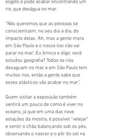
esgoto e pode acabar encontrando um 
rio, que deságua no mar.
“Nós queremos que as pessoas se 
conscientizem, no seu dia a dia, do 
impacto delas. ‘Ah, mas a gente mora 
em São Paulo e o nosso lixo não vai 
parar no mar’. Eu brinco e digo: você 
estudou geografia? Todos os rios 
desaguam no mar, e em São Paulo tem 
muitos rios, então a gente sabe que 
esses plásticos vão acabar no mar”.
Quem visitar a exposição também 
sentirá um pouco de como é viver no 
oceano, já que em uma das nove 
estações da mostra, é possível “velejar” 
e sentir o chão balançando sob os pés, 
observando o nascer e o pôr do sol na 