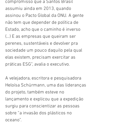
compromisso que a Santos Brasil 
assumiu ainda em 2013, quando 
assinou o Pacto Global da ONU. A gente 
não tem que depender de política de 
Estado, acho que o caminho é inverso 
(…) E as empresas que queiram ser 
perenes, sustentáveis e devolver pra 
sociedade um pouco daquilo pela qual 
elas existem, precisam exercitar as 
práticas ESG”, avalia o executivo.
A velejadora, escritora e pesquisadora 
Heloísa Schürmann, uma das lideranças 
do projeto, também esteve no 
lançamento e explicou que a expedição 
surgiu para conscientizar as pessoas 
sobre “a invasão dos plásticos no 
oceano”.