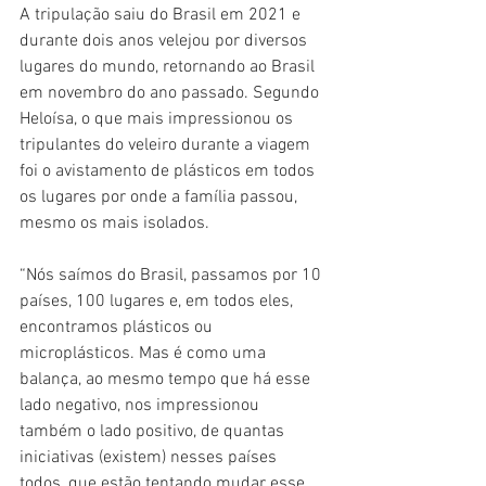
A tripulação saiu do Brasil em 2021 e 
durante dois anos velejou por diversos 
lugares do mundo, retornando ao Brasil 
em novembro do ano passado. Segundo 
Heloísa, o que mais impressionou os 
tripulantes do veleiro durante a viagem 
foi o avistamento de plásticos em todos 
os lugares por onde a família passou, 
mesmo os mais isolados.
“Nós saímos do Brasil, passamos por 10 
países, 100 lugares e, em todos eles, 
encontramos plásticos ou 
microplásticos. Mas é como uma 
balança, ao mesmo tempo que há esse 
lado negativo, nos impressionou 
também o lado positivo, de quantas 
iniciativas (existem) nesses países 
todos, que estão tentando mudar esse 