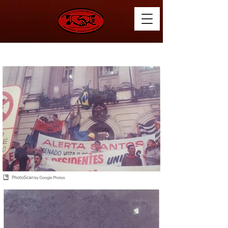
Mobilização contra PL N°8